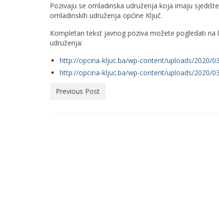
Pozivaju se omladinska udruženja koja imaju sjedište i
omladinskih udruženja općine Ključ.
Kompletan tekst javnog poziva možete pogledati na li
udruženja:
http://opcina-kljuc.ba/wp-content/uploads/2020/0
http://opcina-kljuc.ba/wp-content/uploads/20
Previous Post