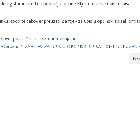
li registriran ured na području općine Ključ da izvrše upis u spisak
nku ispod te također preuzeti Zahtjev za upis u općinski spisak omla
3/Javni-poziv-Omladinska-udruzenja.pdf
20/03/Obrazac-1-ZAHTJEV-ZA-UPIS-U-OPCINSKI-SPISAK-OML.UDRUZENJ
Nex