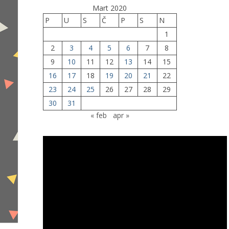
Mart 2020
P
U
S
Č
P
S
N
1
2
3
4
5
6
7
8
9
10
11
12
13
14
15
16
17
18
19
20
21
22
23
24
25
26
27
28
29
30
31
« feb
apr »