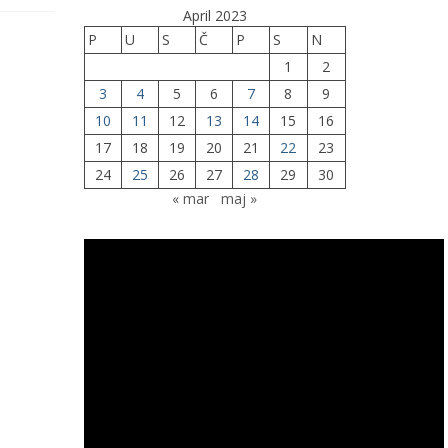
April 2023
P
U
S
Č
P
S
N
1
2
3
4
5
6
7
8
9
10
11
12
13
14
15
16
17
18
19
20
21
22
23
24
25
26
27
28
29
30
« mar
maj »