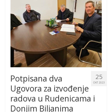
25
Potpisana dva
OKT 2023
Ugovora za izvođenje
radova u Rudenicama i
Donjim Biljanima