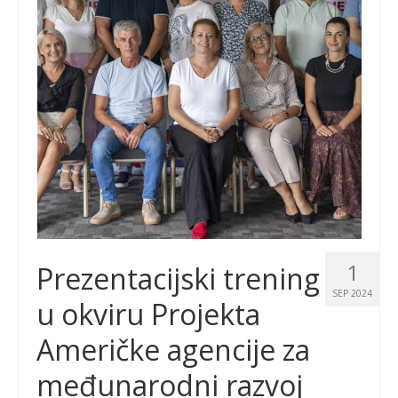
1
Prezentacijski trening
SEP 2024
u okviru Projekta
Američke agencije za
međunarodni razvoj