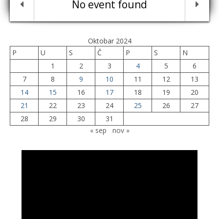
No event found
Oktobar 2024
P
U
S
Č
P
S
N
1
2
3
4
5
6
7
8
9
10
11
12
13
14
15
16
17
18
19
20
21
22
23
24
25
26
27
28
29
30
31
« sep
nov »