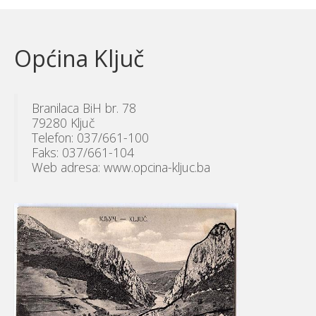
Općina Ključ
Branilaca BiH br. 78
79280 Ključ
Telefon: 037/661-100
Faks: 037/661-104
Web adresa: www.opcina-kljuc.ba