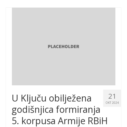
21
U Ključu obilježena
OKT 2024
godišnjica formiranja
5. korpusa Armije RBiH