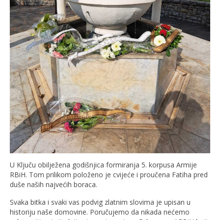
U Ključu obilježena godišnjica formiranja 5. korpusa Armije
RBiH. Tom prilikom položeno je cvijeće i proučena Fatiha pred
duše naših najvećih boraca.
Svaka bitka i svaki vas podvig zlatnim slovima je upisan u
historiju naše domovine. Poručujemo da nikada nećemo