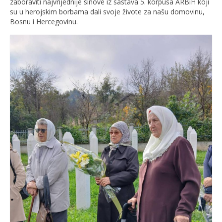
zaboraviti najvrijednije sinove iz sastava 5. korpusa ARBiH koji
su u herojskim borbama dali svoje živote za našu domovinu,
Bosnu i Hercegovinu.