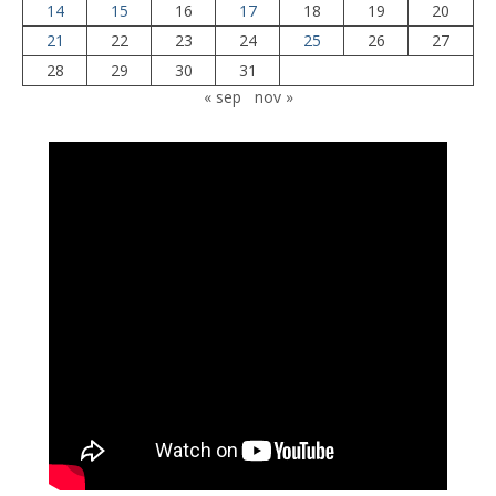
14
15
16
17
18
19
20
21
22
23
24
25
26
27
28
29
30
31
« sep
nov »