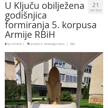
U Ključu obilježena
21
godišnjica
OKT 2024
formiranja 5. korpusa
Armije RBiH
by
Urednik
|
posted in:
Nekategorisano
|
0