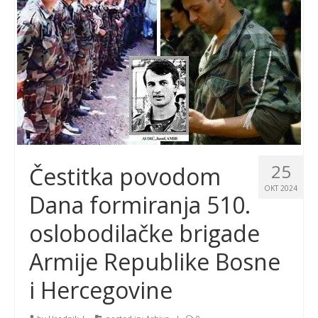
25
Čestitka povodom
OKT 2024
Dana formiranja 510.
oslobodilačke brigade
Armije Republike Bosne
i Hercegovine