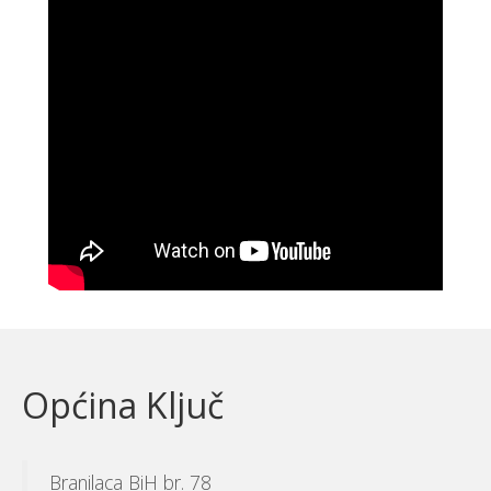
Općina Ključ
Branilaca BiH br. 78