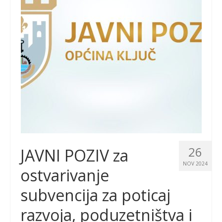
26
JAVNI POZIV za
NOV 2024
ostvarivanje
subvencija za poticaj
razvoja, poduzetništva i