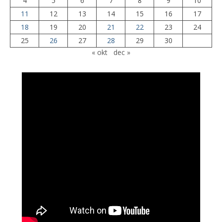
4
5
6
7
8
9
10
11
12
13
14
15
16
17
18
19
20
21
22
23
24
25
26
27
28
29
30
« okt
dec »