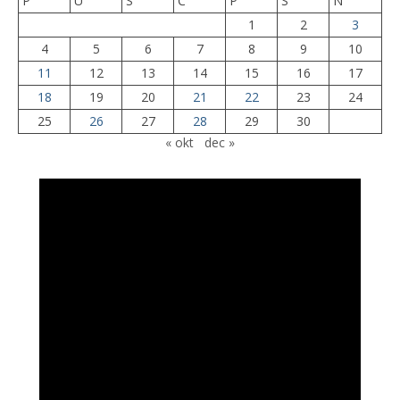
P
U
S
Č
P
S
N
1
2
3
4
5
6
7
8
9
10
11
12
13
14
15
16
17
18
19
20
21
22
23
24
25
26
27
28
29
30
« okt
dec »