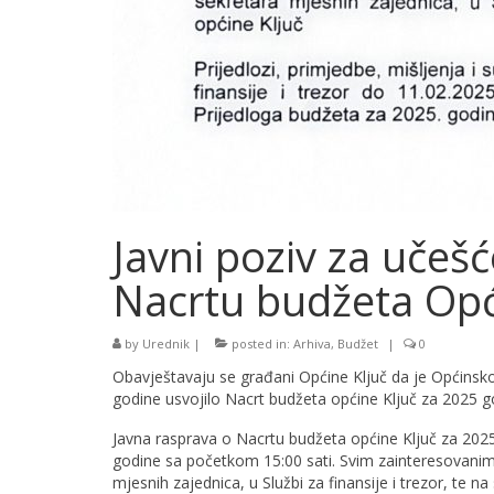
Javni poziv za učešć
Nacrtu budžeta Opć
by
Urednik
|
posted in:
Arhiva
,
Budžet
|
0
Obavještavaju se građani Općine Ključ da je Općinsko 
godine usvojilo Nacrt budžeta općine Ključ za 2025 g
Javna rasprava o Nacrtu budžeta općine Ključ za 2025.
godine sa početkom 15:00 sati. Svim zainteresovanim
mjesnih zajednica, u Službi za finansije i trezor, te na