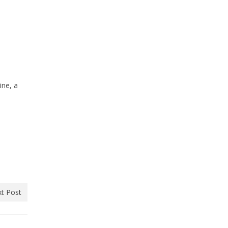
ine, a
t Post