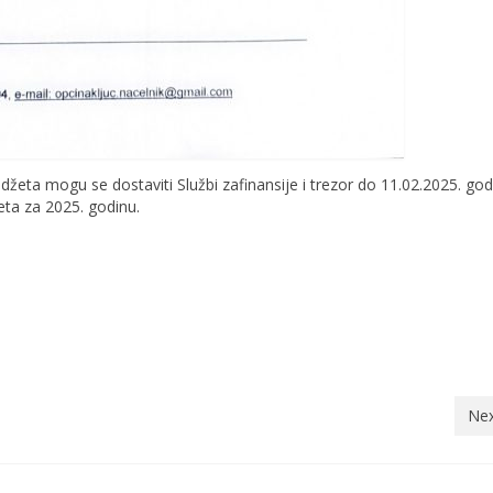
udžeta mogu se dostaviti Službi zafinansije i trezor do 11.02.2025. god
eta za 2025. godinu.
Nex