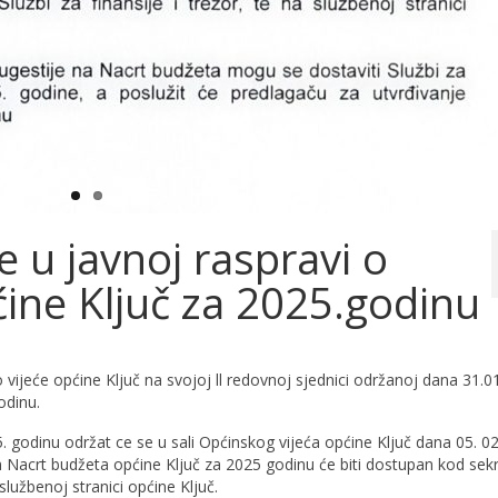
e u javnoj raspravi o
ine Ključ za 2025.godinu
vijeće općine Ključ na svojoj ll redovnoj sjednici održanoj dana 31.0
odinu.
 godinu održat ce se u sali Općinskog vijeća općine Ključ dana 05. 02
 Nacrt budžeta općine Ključ za 2025 godinu će biti dostupan kod sek
 službenoj stranici općine Ključ.