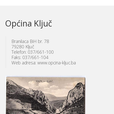
Općina Ključ
Branilaca BiH br. 78
79280 Ključ
Telefon: 037/661-100
Faks: 037/661-104
Web adresa: www.opcina-kljuc.ba