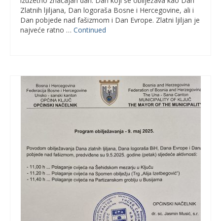
izuzetno značajan dan. Dan koji se obilježava kao Dan
Zlatnih ljiljana, Dan logoraša Bosne i Hercegovine, ali i
Dan pobjede nad fašizmom i Dan Evrope. Zlatni ljiljan je
najveće ratno …
Continued