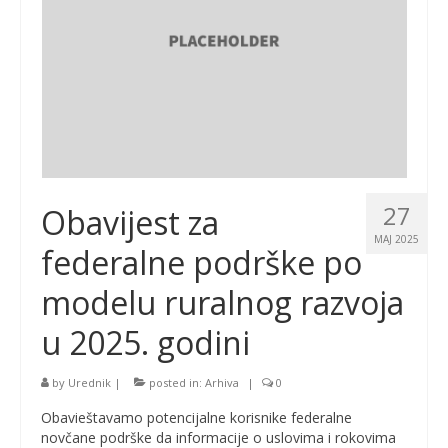
27
Obavijest za
MAJ 2025
federalne podrške po
modelu ruralnog razvoja
u 2025. godini
by
Urednik
|
posted in:
Arhiva
|
0
Obavieštavamo potencijalne korisnike federalne
novčane podrške da informacije o uslovima i rokovima