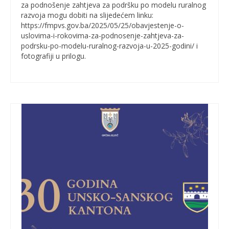
za podnošenje zahtjeva za podršku po modelu ruralnog
razvoja mogu dobiti na slijedećem linku:
https://fmpvs.gov.ba/2025/05/25/obavjestenje-o-
uslovima-i-rokovima-za-podnosenje-zahtjeva-za-
podrsku-po-modelu-ruralnog-razvoja-u-2025-godini/ i
fotografiji u prilogu.