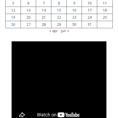
5
6
7
8
9
10
11
12
13
14
15
16
17
18
19
20
21
22
23
24
25
26
27
28
29
30
31
« apr
jun »