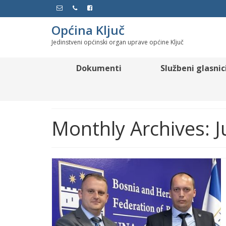
Općina Ključ
Jedinstveni općinski organ uprave općine Ključ
Dokumenti
Službeni glasnic
Monthly Archives: J