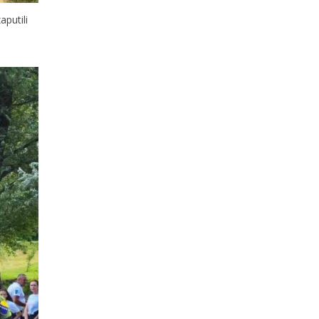
aputili