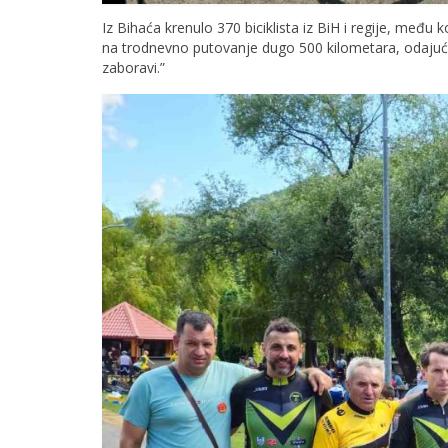
Iz Bihaća krenulo 370 biciklista iz BiH i regije, među ko
na trodnevno putovanje dugo 500 kilometara, odajuć
zaboravi.”