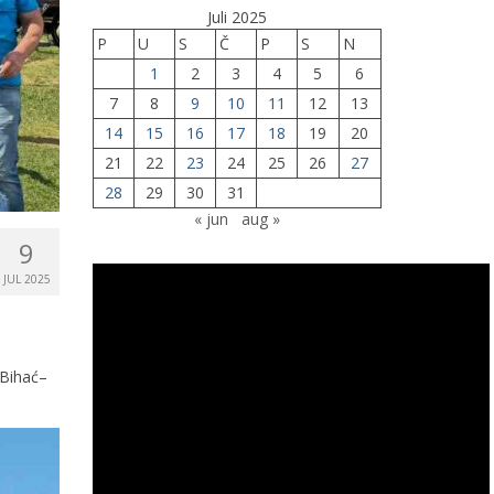
Juli 2025
P
U
S
Č
P
S
N
1
2
3
4
5
6
7
8
9
10
11
12
13
14
15
16
17
18
19
20
21
22
23
24
25
26
27
28
29
30
31
« jun
aug »
9
JUL 2025
 Bihać–