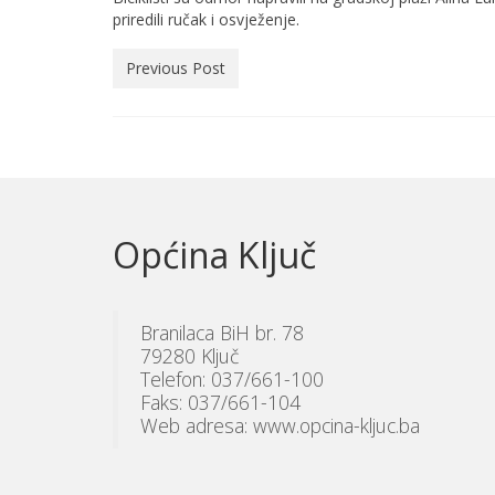
priredili ručak i osvježenje.
Previous Post
Općina Ključ
Branilaca BiH br. 78
79280 Ključ
Telefon: 037/661-100
Faks: 037/661-104
Web adresa: www.opcina-kljuc.ba