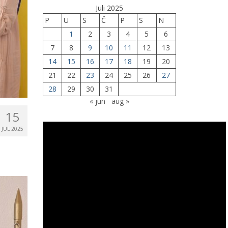
Juli 2025
P
U
S
Č
P
S
N
1
2
3
4
5
6
7
8
9
10
11
12
13
14
15
16
17
18
19
20
21
22
23
24
25
26
27
28
29
30
31
« jun
aug »
15
JUL 2025