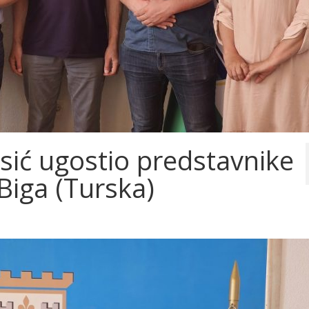
sić ugostio predstavnike
Biga (Turska)