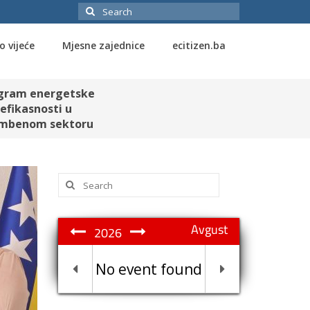
Search
for:
o vijeće
Mjesne zajednice
ecitizen.ba
gram energetske
efikasnosti u
mbenom sektoru
Search
for:
Avgust
2026
No event found