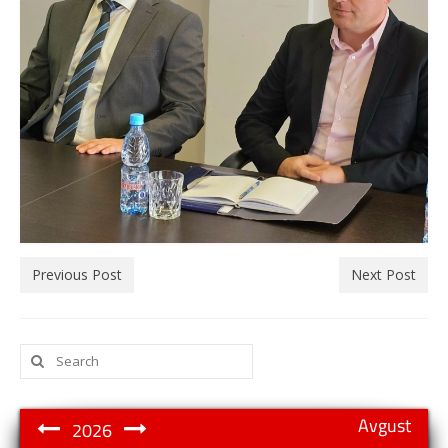
Previous Post
Next Post
Search
for:
Avgust
2026