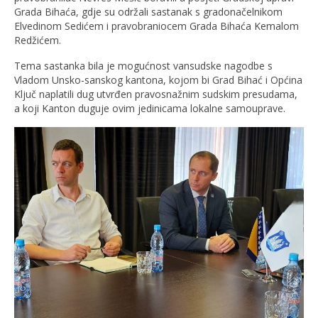
Grada Bihaća, gdje su održali sastanak s gradonačelnikom
Elvedinom Sedićem i pravobraniocem Grada Bihaća Kemalom
Redžićem.
Tema sastanka bila je mogućnost vansudske nagodbe s
Vladom Unsko-sanskog kantona, kojom bi Grad Bihać i Općina
Ključ naplatili dug utvrđen pravosnažnim sudskim presudama,
a koji Kanton duguje ovim jedinicama lokalne samouprave.