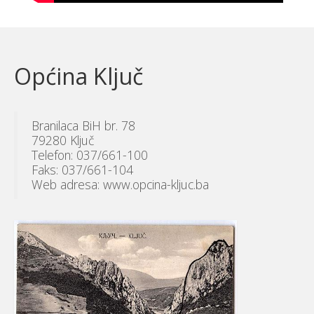
Općina Ključ
Branilaca BiH br. 78
79280 Ključ
Telefon: 037/661-100
Faks: 037/661-104
Web adresa: www.opcina-kljuc.ba