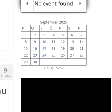
No event found
Septembar 2025
P
U
S
Č
P
S
N
1
2
3
4
5
6
7
8
9
10
11
12
13
14
15
16
17
18
19
20
21
22
23
24
25
26
27
28
29
30
« aug
okt »
9
SEP 2025
nu