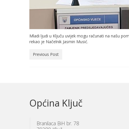
Mladi ljudi u Ključu uvijek mogu računati na našu po
rekao je Načelnik Jasmin Musić.
Previous Post
Općina Ključ
Branilaca BiH br. 78