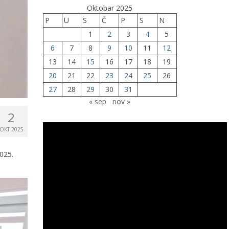
Oktobar 2025
P
U
S
Č
P
S
N
1
2
3
4
5
6
7
8
9
10
11
12
13
14
15
16
17
18
19
20
21
22
23
24
25
26
27
28
29
30
31
« sep
nov »
2
OKT 2025
025.