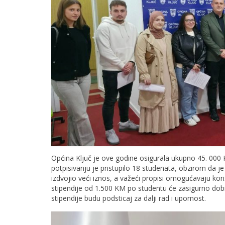
Općina Ključ je ove godine osigurala ukupno 45. 000 KM
potpisivanju je pristupilo 18 studenata, obzirom da je
izdvojio veći iznos, a važeći propisi omogućavaju ko
stipendije od 1.500 KM po studentu će zasigurno dobr
stipendije budu podsticaj za dalji rad i upornost.