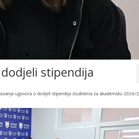
dodjeli stipendija
pisivanje ugovora o dodjeli stipendija studntima za akademsku 2024./2