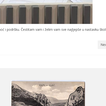
moć i podršku. Čestitam vam i želim vam sve najljepše u nastavku ško
Nex