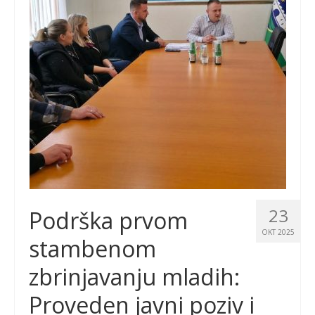
23
Podrška prvom
OKT 2025
stambenom
zbrinjavanju mladih:
Proveden javni poziv i