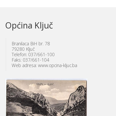
Općina Ključ
Branilaca BiH br. 78
79280 Ključ
Telefon: 037/661-100
Faks: 037/661-104
Web adresa: www.opcina-kljuc.ba