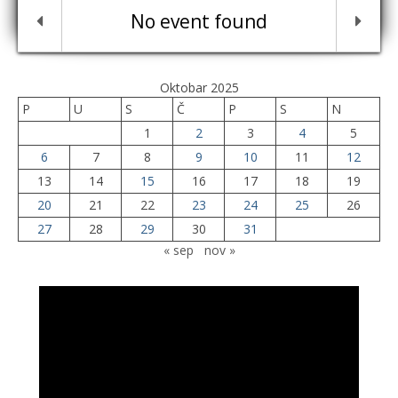
No event found
Oktobar 2025
P
U
S
Č
P
S
N
1
2
3
4
5
6
7
8
9
10
11
12
13
14
15
16
17
18
19
20
21
22
23
24
25
26
27
28
29
30
31
« sep
nov »