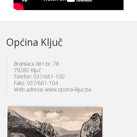
Općina Ključ
Branilaca BiH br. 78
79280 Ključ
Telefon: 037/661-100
Faks: 037/661-104
Web adresa: www.opcina-kljuc.ba