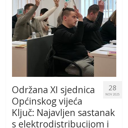
28
Održana XI sjednica
NOV 2025
Općinskog vijeća
Ključ: Najavljen sastanak
s elektrodistribucijom i