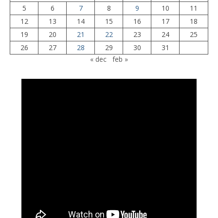
5
6
7
8
9
10
11
12
13
14
15
16
17
18
19
20
21
22
23
24
25
26
27
28
29
30
31
« dec
feb »