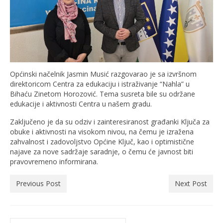
Općinski načelnik Jasmin Musić razgovarao je sa izvršnom
direktoricom Centra za edukaciju i istraživanje “Nahla” u
Bihaću Zinetom Horozović. Tema susreta bile su održane
edukacije i aktivnosti Centra u našem gradu.
Zaključeno je da su odziv i zainteresiranost građanki Ključa za
obuke i aktivnosti na visokom nivou, na čemu je izražena
zahvalnost i zadovoljstvo Općine Ključ, kao i optimistične
najave za nove sadržaje saradnje, o čemu će javnost biti
pravovremeno informirana.
Previous Post
Next Post
Search