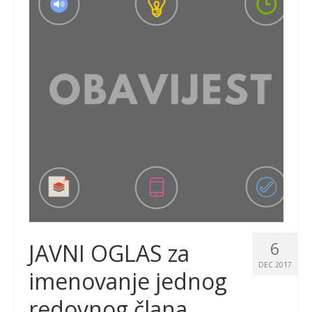
6
JAVNI OGLAS za
DEC 2017
imenovanje jednog
redovnog člana