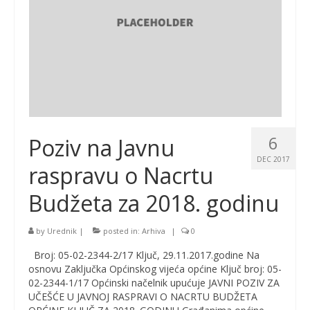
6
Poziv na Javnu
DEC 2017
raspravu o Nacrtu
Budžeta za 2018. godinu
by
Urednik
|
posted in:
Arhiva
|
0
Broj: 05-02-2344-2/17 Ključ, 29.11.2017.godine Na
osnovu Zaključka Općinskog vijeća općine Ključ broj: 05-
02-2344-1/17 Općinski načelnik upućuje JAVNI POZIV ZA
UČEŠĆE U JAVNOJ RASPRAVI O NACRTU BUDŽETA