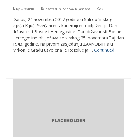
by
Urednik
|
posted in:
Arhiva
,
Dijaspora
|
0
Danas, 24.novembra 2017.godine u Sali općinskog
vijeća Ključ, Svečanom akademijom obilježen je Dan
državnosti Bosne i Hercegovine. Dan državnosti Bosne i
Hercegovine obilježava se svakog 25. novembra.Taj dan
1943. godine, na prvom zasjedanju ZAVNOBIH-a u
Mrkonjić Gradu usvojena je Rezolucija …
Continued