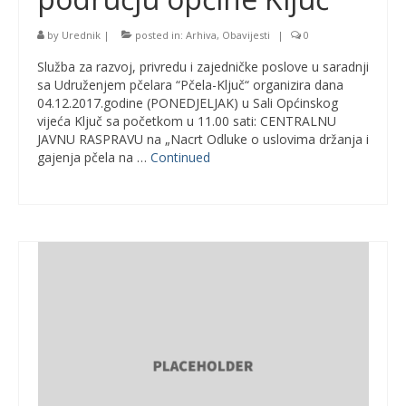
by
Urednik
|
posted in:
Arhiva
,
Obavijesti
|
0
Služba za razvoj, privredu i zajedničke poslove u saradnji
sa Udruženjem pčelara “Pčela-Ključ“ organizira dana
04.12.2017.godine (PONEDJELJAK) u Sali Općinskog
vijeća Ključ sa početkom u 11.00 sati: CENTRALNU
JAVNU RASPRAVU na „Nacrt Odluke o uslovima držanja i
gajenja pčela na …
Continued