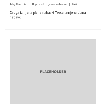
by
Urednik
|
posted in:
Javne nabavke
|
0
Druga izmjena plana nabavki Treća izmjena plana
nabavki