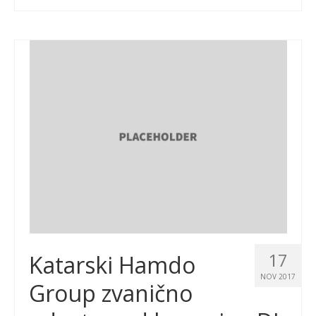
17
Katarski Hamdo
NOV 2017
Group zvanično