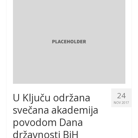
24
U Ključu održana
NOV 2017
svečana akademija
povodom Dana
državnosti BiH