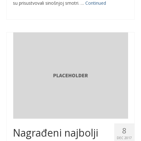
su prisustvovali sinošnjoj smotri. …
Continued
8
Nagrađeni najbolji
DEC 2017