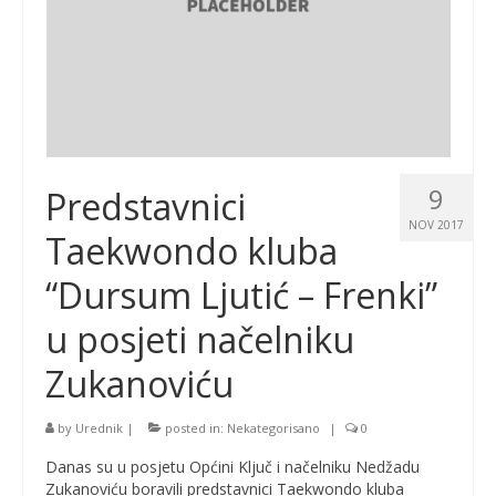
9
Predstavnici
NOV 2017
Taekwondo kluba
“Dursum Ljutić – Frenki”
u posjeti načelniku
Zukanoviću
by
Urednik
|
posted in:
Nekategorisano
|
0
Danas su u posjetu Općini Ključ i načelniku Nedžadu
Zukanoviću boravili predstavnici Taekwondo kluba