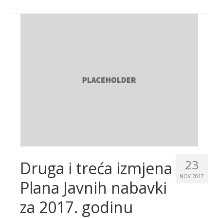
23
Druga i treća izmjena
NOV 2017
Plana Javnih nabavki
za 2017. godinu