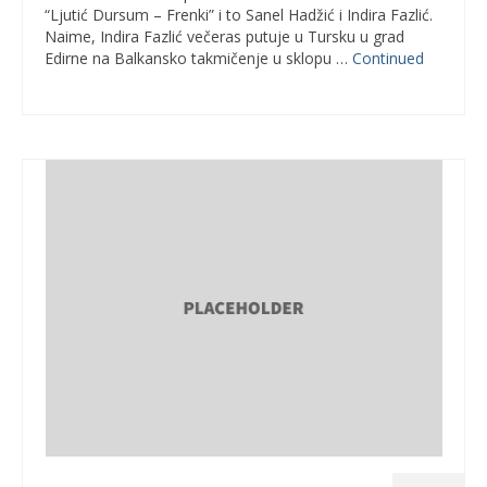
“Ljutić Dursum – Frenki” i to Sanel Hadžić i Indira Fazlić.
Naime, Indira Fazlić večeras putuje u Tursku u grad
Edirne na Balkansko takmičenje u sklopu …
Continued