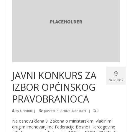
9
JAVNI KONKURS ZA
NOV 2017
IZBOR OPĆINSKOG
PRAVOBRANIOCA
by
Urednik
|
posted in:
Arhiva
,
Konkursi
|
0
Na osnovu člana 8. Zakona o ministarskim, vladinim i
drugim imenovanjima Federacije Bosne i Hercegovine