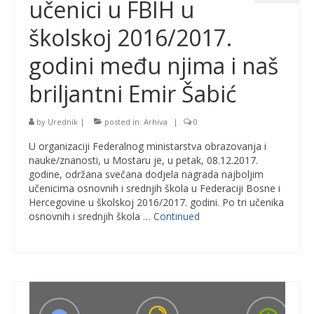
učenici u FBIH u
školskoj 2016/2017.
godini među njima i naš
briljantni Emir Šabić
by
Urednik
|
posted in:
Arhiva
|
0
U organizaciji Federalnog ministarstva obrazovanja i
nauke/znanosti, u Mostaru je, u petak, 08.12.2017.
godine, održana svečana dodjela nagrada najboljim
učenicima osnovnih i srednjih škola u Federaciji Bosne i
Hercegovine u školskoj 2016/2017. godini. Po tri učenika
osnovnih i srednjih škola …
Continued