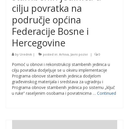
cilju povratka na
područje općina
Federacije Bosne i
Hercegovine
by
Urednik
|
posted in:
Arhiva
,
Javni pozivi
|
0
Pomoć u obnovi i rekonstrukciji stambenih jedinica u
cilju povratka dodjeljuje se u okviru implementacije
Programa obnove stambenih jedinica dodjelom
građevinskog materijala i sredstava za ugradnju i
Programa obnove stambenih jedinica po sistemu „ključ
u ruke“ raseljenim osobama i povratnicima …
Continued