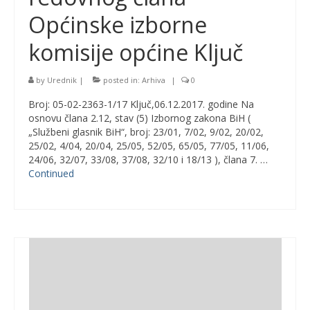
Općinske izborne
komisije općine Ključ
by
Urednik
|
posted in:
Arhiva
|
0
Broj: 05-02-2363-1/17 Ključ,06.12.2017. godine Na
osnovu člana 2.12, stav (5) Izbornog zakona BiH (
„Službeni glasnik BiH“, broj: 23/01, 7/02, 9/02, 20/02,
25/02, 4/04, 20/04, 25/05, 52/05, 65/05, 77/05, 11/06,
24/06, 32/07, 33/08, 37/08, 32/10 i 18/13 ), člana 7. …
Continued