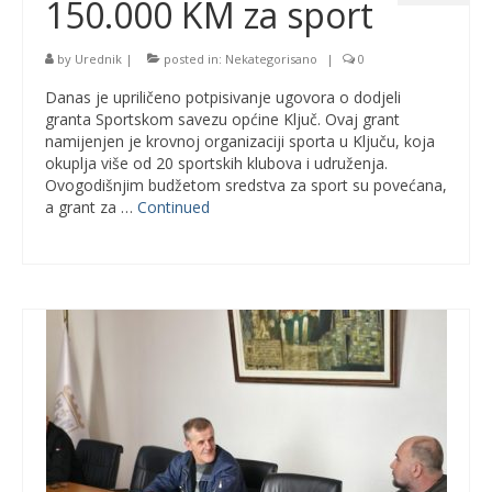
150.000 KM za sport
by
Urednik
|
posted in:
Nekategorisano
|
0
Danas je upriličeno potpisivanje ugovora o dodjeli
granta Sportskom savezu općine Ključ. Ovaj grant
namijenjen je krovnoj organizaciji sporta u Ključu, koja
okuplja više od 20 sportskih klubova i udruženja.
Ovogodišnjim budžetom sredstva za sport su povećana,
a grant za …
Continued