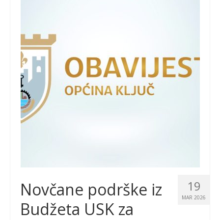
19
Novčane podrške iz
MAR 2026
Budžeta USK za