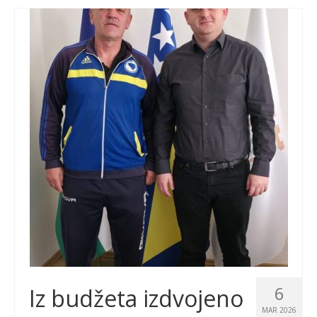
6
Iz budžeta izdvojeno
MAR 2026