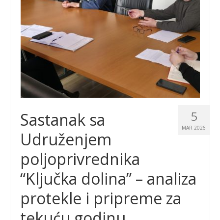
5
Sastanak sa
MAR 2026
Udruženjem
poljoprivrednika
“Ključka dolina” – analiza
protekle i pripreme za
tekuću godinu