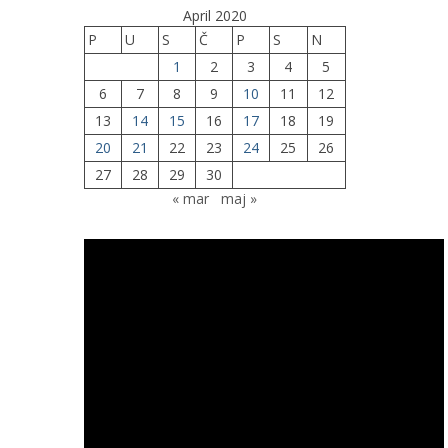
April 2020
P
U
S
Č
P
S
N
1
2
3
4
5
6
7
8
9
10
11
12
13
14
15
16
17
18
19
20
21
22
23
24
25
26
27
28
29
30
« mar
maj »