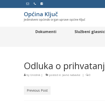
Općina Ključ
Jedinstveni općinski organ uprave općine Ključ
Dokumenti
Službeni glasnic
Odluka o prihvatan
by
Urednik
|
posted in:
Javne nabavke
|
0
Previous Post