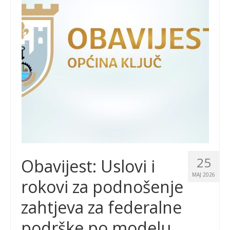
25
Obavijest: Uslovi i
MAJ 2026
rokovi za podnošenje
zahtjeva za federalne
podrške po modelu