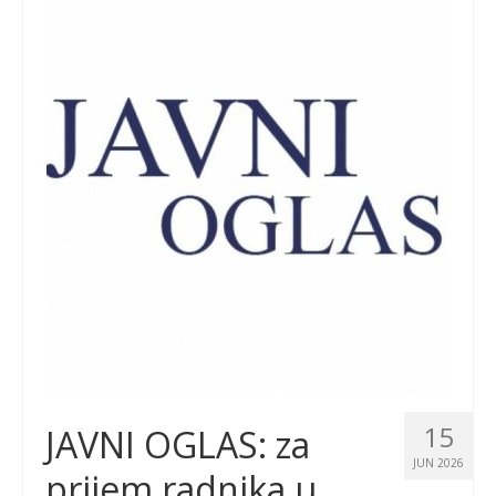
15
JAVNI OGLAS: za
JUN 2026
prijem radnika u