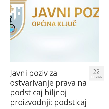
22
Javni poziv za
JUN 2026
ostvarivanje prava na
podsticaj biljnoj
proizvodnji: podsticaj