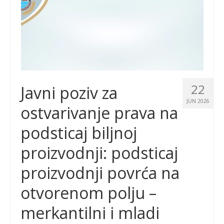
22
Javni poziv za
JUN 2026
ostvarivanje prava na
podsticaj biljnoj
proizvodnji: podsticaj
proizvodnji povrća na
otvorenom polju –
merkantilni i mladi