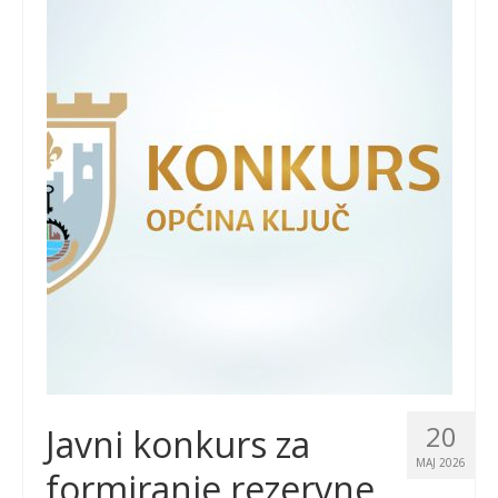
20
Javni konkurs za
MAJ 2026
formiranje rezervne