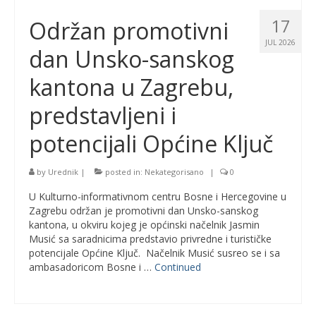
17
Održan promotivni
JUL 2026
dan Unsko-sanskog
kantona u Zagrebu,
predstavljeni i
potencijali Općine Ključ
by
Urednik
|
posted in:
Nekategorisano
|
0
U Kulturno-informativnom centru Bosne i Hercegovine u
Zagrebu održan je promotivni dan Unsko-sanskog
kantona, u okviru kojeg je općinski načelnik Jasmin
Musić sa saradnicima predstavio privredne i turističke
potencijale Općine Ključ. Načelnik Musić susreo se i sa
ambasadoricom Bosne i …
Continued