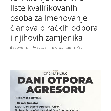
liste kvalifikovanih
osoba za imenovanje
članova biračkih odbora
i njihovih zamjenika
by
Urednik
|
posted in:
Nekategorisano
|
0