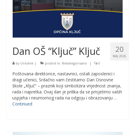
20
Dan OŠ “Ključ” Ključ
MAJ 2026
by
Urednik
|
posted in:
Nekategorisano
|
0
Poštovana direktorice, nastavnici, ostali zaposlenici i
dragi učenici, Srdačno vam čestitamo Dan Osnovne
škole „Ključ“ – praznik koji simbolizira vrijednost znanja,
rada i napretka. Ovaj dan je prilika da se prisjetimo vaših
uspjeha i neumornog rada na odgoju i obrazovanju …
Continued