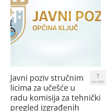
7
Javni poziv stručnim
AUG 2026
licima za učešće u
radu komisija za tehnički
pregled izgrađenih