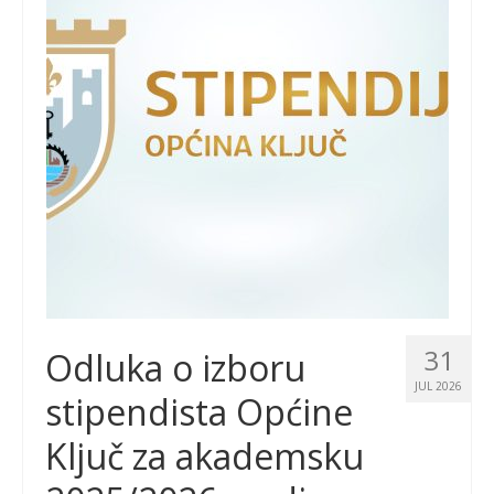
31
Odluka o izboru
JUL 2026
stipendista Općine
Ključ za akademsku