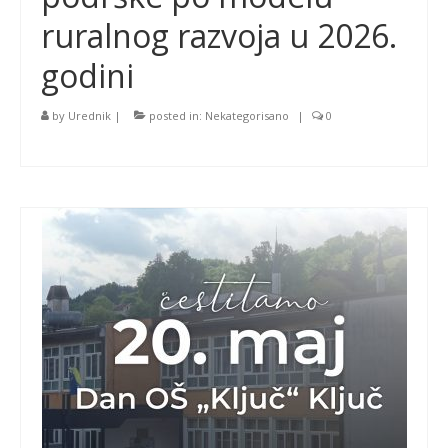
ruralnog razvoja u 2026.
godini
by
Urednik
|
posted in:
Nekategorisano
|
0