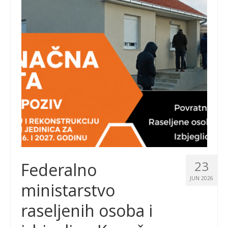
23
Federalno
JUN 2026
ministarstvo
raseljenih osoba i