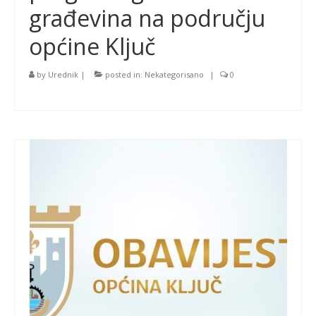
građevina na području
općine Ključ
by
Urednik
|
posted in:
Nekategorisano
|
0