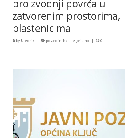
proizvodnji povrća u
zatvorenim prostorima,
plastenicima
by
Urednik
|
posted in:
Nekategorisano
|
0