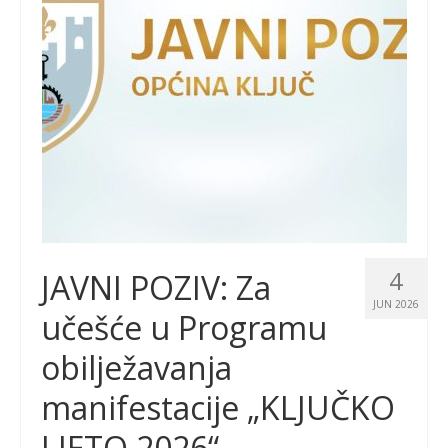
4
JAVNI POZIV: Za
JUN 2026
učešće u Programu
obilježavanja
manifestacije „KLJUČKO
LJETO 2026“