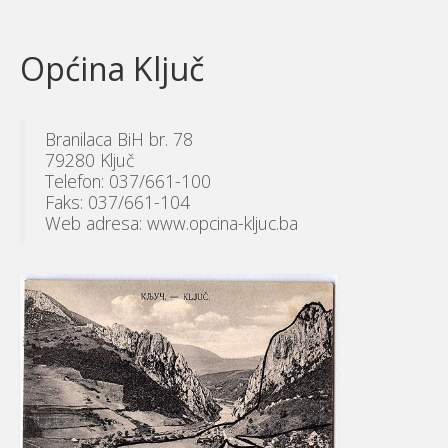
Općina Ključ
Branilaca BiH br. 78
79280 Ključ
Telefon: 037/661-100
Faks: 037/661-104
Web adresa: www.opcina-kljuc.ba