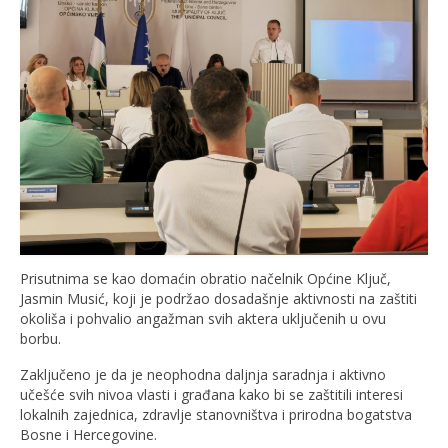
Prisutnima se kao domaćin obratio načelnik Općine Ključ,
Jasmin Musić, koji je podržao dosadašnje aktivnosti na zaštiti
okoliša i pohvalio angažman svih aktera uključenih u ovu
borbu.
Zaključeno je da je neophodna daljnja saradnja i aktivno
učešće svih nivoa vlasti i građana kako bi se zaštitili interesi
lokalnih zajednica, zdravlje stanovništva i prirodna bogatstva
Bosne i Hercegovine.