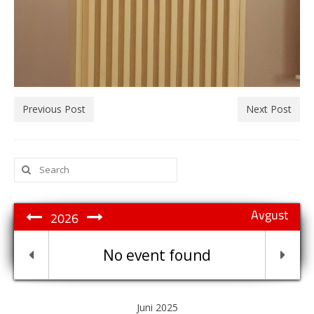
Previous Post
Next Post
Search
for:
Avgust
2026
No event found
Juni 2025