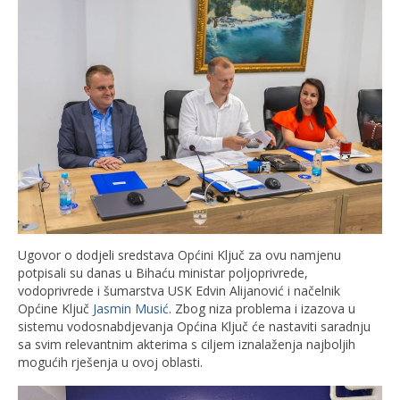
Ugovor o dodjeli sredstava Općini Ključ za ovu namjenu
potpisali su danas u Bihaću ministar poljoprivrede,
vodoprivrede i šumarstva USK Edvin Alijanović i načelnik
Općine Ključ
Jasmin Musić
. Zbog niza problema i izazova u
sistemu vodosnabdjevanja Općina Ključ će nastaviti saradnju
sa svim relevantnim akterima s ciljem iznalaženja najboljih
mogućih rješenja u ovoj oblasti.