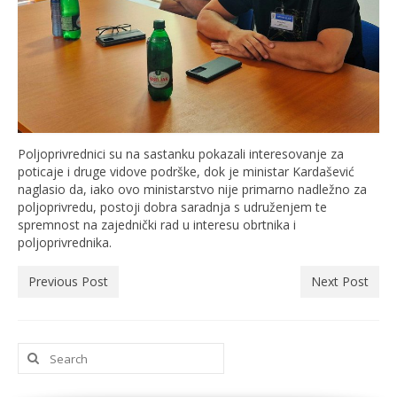
Poljoprivrednici su na sastanku pokazali interesovanje za
poticaje i druge vidove podrške, dok je ministar Kardašević
naglasio da, iako ovo ministarstvo nije primarno nadležno za
poljoprivredu, postoji dobra saradnja s udruženjem te
spremnost na zajednički rad u interesu obrtnika i
poljoprivrednika.
Previous Post
Next Post
Search
for: