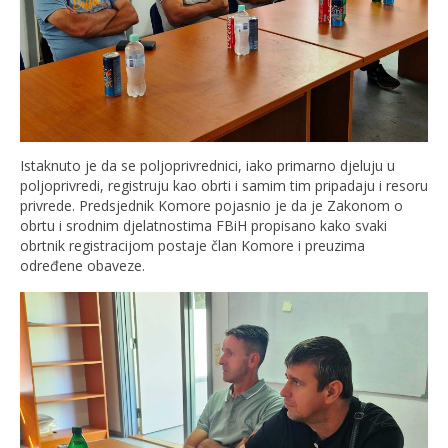
Istaknuto je da se poljoprivrednici, iako primarno djeluju u
poljoprivredi, registruju kao obrti i samim tim pripadaju i resoru
privrede. Predsjednik Komore pojasnio je da je Zakonom o
obrtu i srodnim djelatnostima FBiH propisano kako svaki
obrtnik registracijom postaje član Komore i preuzima
određene obaveze.