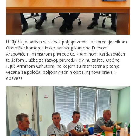
U Ključu je održan sastanak poljoprivrednika s predsjednikom
Obrtničke komore Unsko-sanskog kantona Enesom
Arapovićem, ministrom privrede USK Arminom Kardaševićem
te šefom Službe za razvoj, privredu i civilnu zaštitu Općine
Ključ Arminom Čahutom, na kojem su razmatrana pitanja
vezana za položaj poljoprivrednih obrta, njihova prava i
obaveze.