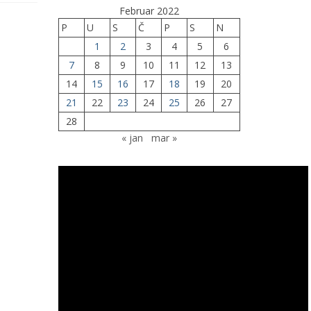
Februar 2022
P
U
S
Č
P
S
N
1
2
3
4
5
6
7
8
9
10
11
12
13
14
15
16
17
18
19
20
21
22
23
24
25
26
27
28
« jan
mar »