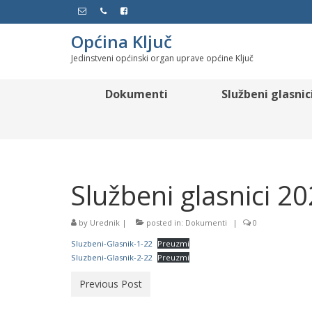
Općina Ključ
Jedinstveni općinski organ uprave općine Ključ
Dokumenti
Službeni glasnic
Službeni glasnici 2
by
Urednik
|
posted in:
Dokumenti
|
0
Sluzbeni-Glasnik-1-22
Preuzmi
Sluzbeni-Glasnik-2-22
Preuzmi
Previous Post