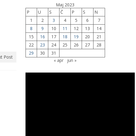
Maj 2023
P
U
S
Č
P
S
N
1
2
3
4
5
6
7
8
9
10
11
12
13
14
15
16
17
18
19
20
21
22
23
24
25
26
27
28
29
30
31
t Post
« apr
jun »