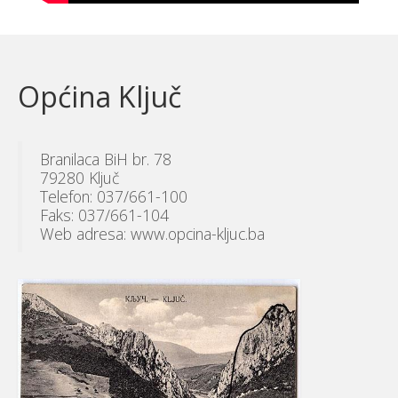
Općina Ključ
Branilaca BiH br. 78
79280 Ključ
Telefon: 037/661-100
Faks: 037/661-104
Web adresa: www.opcina-kljuc.ba