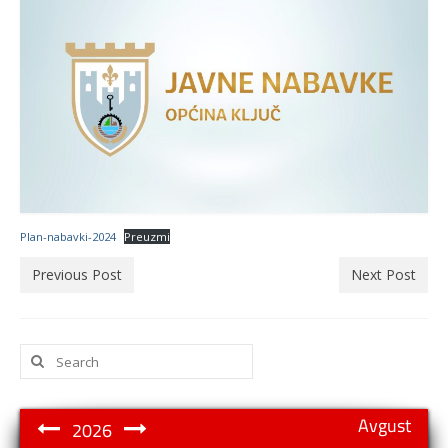
Plan-nabavki-2024
Preuzmi
Previous Post
Next Post
Search
for:
Avgust
2026