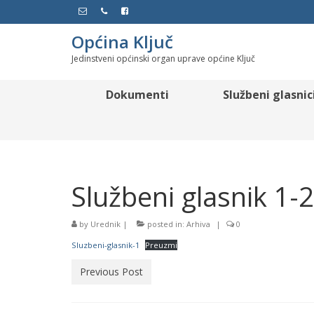
Općina Ključ
Jedinstveni općinski organ uprave općine Ključ
Dokumenti
Službeni glasnic
Službeni glasnik 1-
by
Urednik
|
posted in:
Arhiva
|
0
Sluzbeni-glasnik-1
Preuzmi
Previous Post