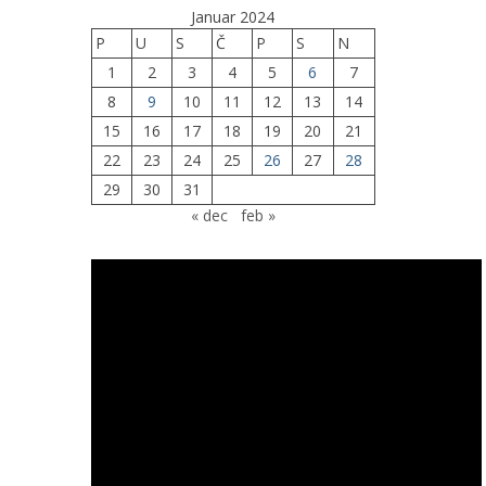
Januar 2024
P
U
S
Č
P
S
N
1
2
3
4
5
6
7
8
9
10
11
12
13
14
15
16
17
18
19
20
21
22
23
24
25
26
27
28
29
30
31
« dec
feb »