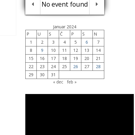
No event found
Januar 2024
P
U
S
Č
P
S
N
1
2
3
4
5
6
7
8
9
10
11
12
13
14
15
16
17
18
19
20
21
22
23
24
25
26
27
28
29
30
31
« dec
feb »