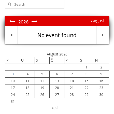
Search
for:
Avgust
2026
No event found
August 2026
P
U
S
Č
P
S
N
1
2
3
4
5
6
7
8
9
10
11
12
13
14
15
16
17
18
19
20
21
22
23
24
25
26
27
28
29
30
31
« jul