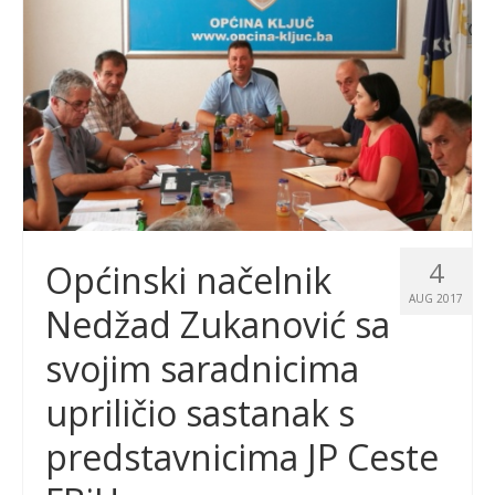
4
Općinski načelnik
AUG 2017
Nedžad Zukanović sa
svojim saradnicima
upriličio sastanak s
predstavnicima JP Ceste