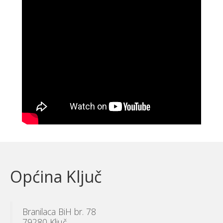
Općina Ključ
Branilaca BiH br. 78
79280 Ključ