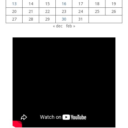
13
14
15
16
17
18
19
20
21
22
23
24
25
26
27
28
29
30
31
« dec
feb »