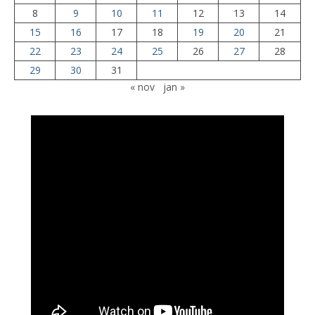
8
9
10
11
12
13
14
15
16
17
18
19
20
21
22
23
24
25
26
27
28
29
30
31
« nov
jan »