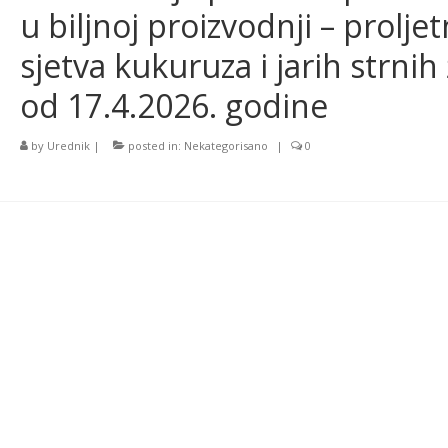
u biljnoj proizvodnji – prolje
sjetva kukuruza i jarih strnih 
od 17.4.2026. godine
by
Urednik
|
posted in:
Nekategorisano
|
0