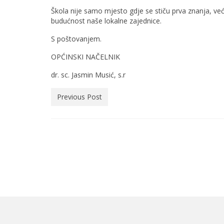
Škola nije samo mjesto gdje se stiču prva znanja, već i
budućnost naše lokalne zajednice.
S poštovanjem.
OPĆINSKI NAČELNIK PRED
dr. sc. Jasmin Musić, s.r Alen Še
Previous Post