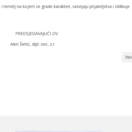
 temelj na kojem se grade karakteri, razvijaju prijateljstva i oblikuje
SJEDAVAJUĆI OV
hić, dipl. oec, s.r
Nex