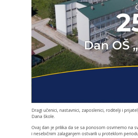
Dragi učenici, nastavnici, zaposlenici, roditelji i pri
Dana škole.
Ovaj dan je prilika da se sa ponosom osvrnemo na sv
i nesebičnim zalaganjem ostvarili u proteklom periodu