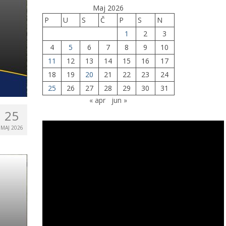
Maj 2026
P
U
S
Č
P
S
N
1
2
3
4
5
6
7
8
9
10
11
12
13
14
15
16
17
18
19
20
21
22
23
24
25
26
27
28
29
30
31
« apr
jun »
25
MAJ 2026