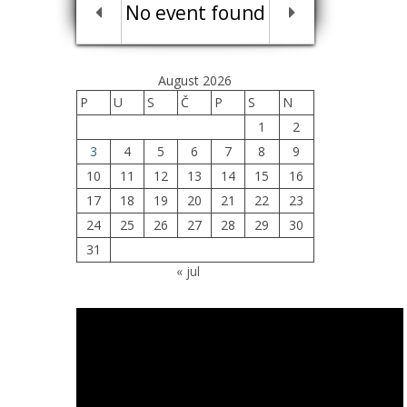
No event found
August 2026
P
U
S
Č
P
S
N
1
2
3
4
5
6
7
8
9
10
11
12
13
14
15
16
17
18
19
20
21
22
23
24
25
26
27
28
29
30
31
« jul