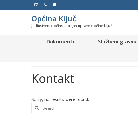
Općina Ključ
Jedinstveni općinski organ uprave općine Ključ
Dokumenti
Službeni glasnic
Kontakt
Sorry, no results were found.
Search
for: