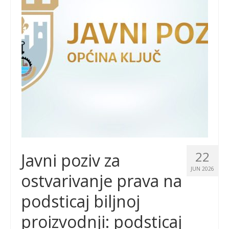
22
Javni poziv za
JUN 2026
ostvarivanje prava na
podsticaj biljnoj
proizvodnji: podsticaj