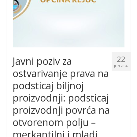
22
Javni poziv za
JUN 2026
ostvarivanje prava na
podsticaj biljnoj
proizvodnji: podsticaj
proizvodnji povrća na
otvorenom polju –
merkantilni i mladi