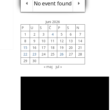
No event found
Juni 2026
P
U
S
Č
P
S
N
1
2
3
4
5
6
7
8
9
10
11
12
13
14
15
16
17
18
19
20
21
22
23
24
25
26
27
28
29
30
« maj
jul »