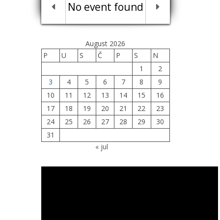
No event found
August 2026
P
U
S
Č
P
S
N
1
2
3
4
5
6
7
8
9
10
11
12
13
14
15
16
17
18
19
20
21
22
23
24
25
26
27
28
29
30
31
« jul