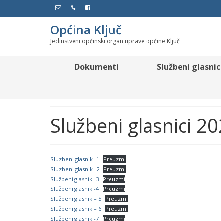
Općina Ključ
Jedinstveni općinski organ uprave općine Ključ
Dokumenti
Službeni glasnic
Službeni glasnici 2
Sluzbeni glasnik -1
Preuzmi
Sluzbeni glasnik -2
Preuzmi
Službeni glasnik -3
Preuzmi
Službeni glasnik -4
Preuzmi
Službeni glasnik – 5
Preuzmi
Službeni glasnik – 6
Preuzmi
Službeni glasnik -7
Preuzmi