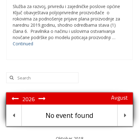
Služba za razvoj, privredu i zajedničke poslove općine
Ključ obavještava poljoprivredne proizvođače o
rokovima za podnošenje prijave plana proizvodnje za
narednu 2019.godinu, shodno odredbama stava (1)
člana 6. Pravilnika o načinu i uslovima ostvarivanja
novčane podrške po modelu poticaja proizvodnji …
Continued
Search
for:
Avgust
2026
No event found
Oktobar 2018