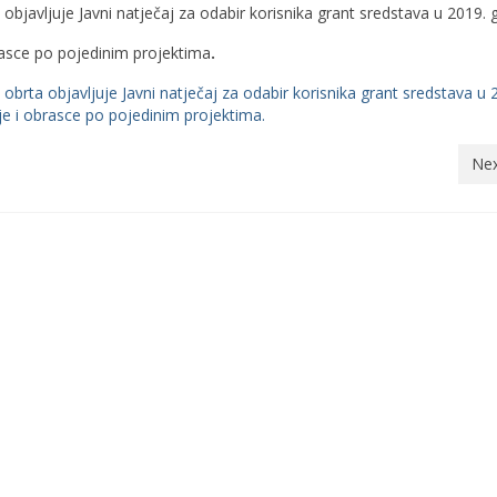
objavljuje Javni natječaj za odabir korisnika grant sredstava u 2019. g
rasce po pojedinim projektima
.
 obrta objavljuje Javni natječaj za odabir korisnika grant sredstava u 
e i obrasce po pojedinim projektima.
Nex