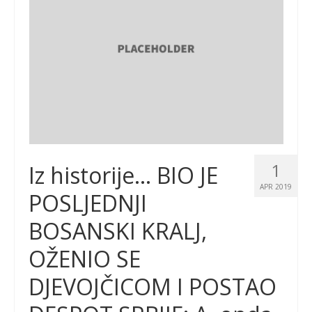
1
Iz historije… BIO JE
APR 2019
POSLJEDNJI
BOSANSKI KRALJ,
OŽENIO SE
DJEVOJČICOM I POSTAO