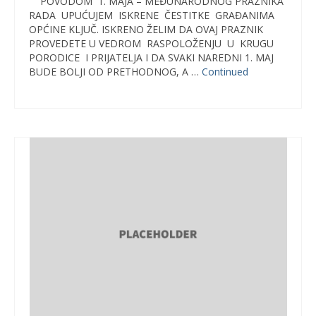
POVODOM 1. MAJA – MEĐUNARODNOG PRAZNIKA
RADA UPUĆUJEM ISKRENE ČESTITKE GRAĐANIMA
OPĆINE KLJUČ. ISKRENO ŽELIM DA OVAJ PRAZNIK
PROVEDETE U VEDROM RASPOLOŽENJU U KRUGU
PORODICE I PRIJATELJA I DA SVAKI NAREDNI 1. MAJ
BUDE BOLJI OD PRETHODNOG, A …
Continued