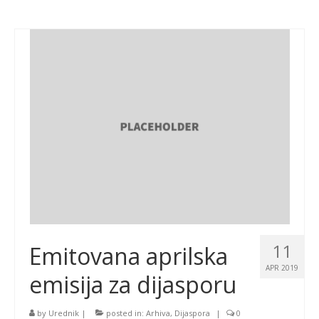
11
Emitovana aprilska
APR 2019
emisija za dijasporu
by
Urednik
|
posted in:
Arhiva
,
Dijaspora
|
0