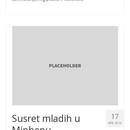
17
Susret mladih u
APR 2019
Minhenu