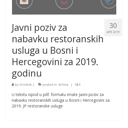
30
Javni poziv za
APR 2019
nabavku restoranskih
usluga u Bosni i
Hercegovini za 2019.
godinu
by
Urednik
|
posted in:
Arhiva
|
0
U tekstu ispod u pdf. formatu imate Javni poziv za
nabavku restoranskih usluga u Bosni i Hercegovini za
2019. JP restoranske usluge