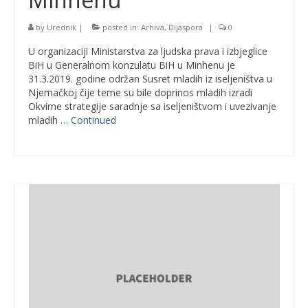
by
Urednik
|
posted in:
Arhiva
,
Dijaspora
|
0
U organizaciji Ministarstva za ljudska prava i izbjeglice
BiH u Generalnom konzulatu BiH u Minhenu je
31.3.2019. godine održan Susret mladih iz iseljeništva u
Njemačkoj čije teme su bile doprinos mladih izradi
Okvirne strategije saradnje sa iseljeništvom i uvezivanje
mladih …
Continued